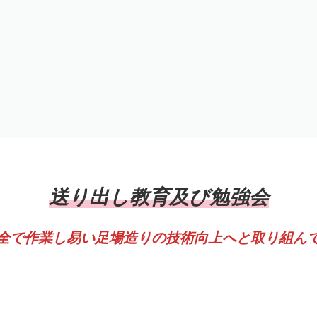
送り出し教育及び勉強会
全で作業し易い足場造りの技術向上へと取り組ん