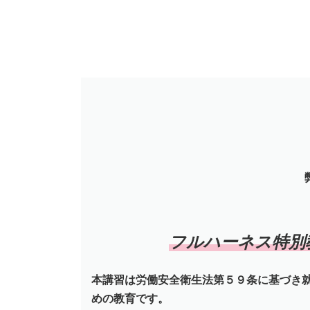
フルハーネス特別
本講習は労働安全衛生法第５９条に基づき
めの教育です。