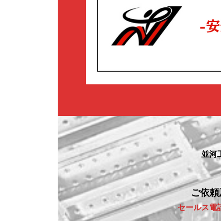
並河
ご依頼
セールス電