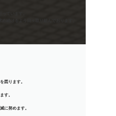
行っています。
求め続けるよう日々取り組んでおります。
を図ります。
ます。
滅に努めます。