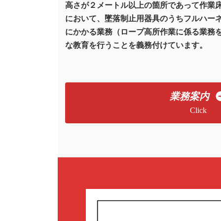
高さが２メートル以上の箇所であって作業
において、墜落制止用器具のうちフルハー
にかかる業務（ロープ高所作業に係る業務
な教育を行うことを義務付けています。
業務案内
Click