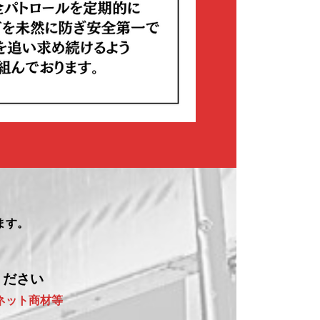
ます。
ください
ネット商材等