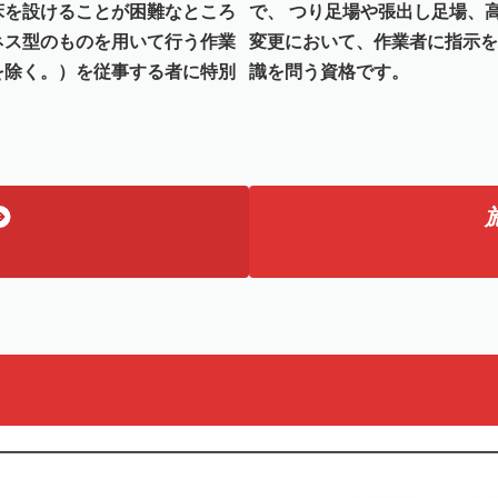
床を設けることが困難なところ
で、 つり足場や張出し足場、
ネス型のものを用いて行う作業
変更において、作業者に指示を
を除く。）を従事する者に特別
識を問う資格です。