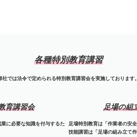
各種特別教育講習
弊社では法令で定められる特別教育講習会を実施しております
教育講習会
足場の組
就業に必要な知識を付与するた
足場特別教育は「作業者の安全
技能講習は「足場の組み立て作