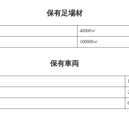
保有足場材
40000㎡
100000㎡
保有車両