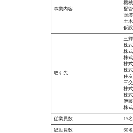
機械
事業内容
配管
塗装
土木
仮設
三輝
株式
株式
株式
株式
株式
取引先
住友
三交
株式
株式
伊藤
株式
従業員数
15名
総動員数
60名