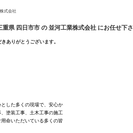
株式会社
三重県 四日市市 の 並河工業株式会社 にお任せ下
だきありがとうございます。
心とした多くの現場で、安心か
事、塗装工事、土木工事の施工
ご用命いただいている多くの皆