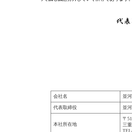
会社名
並河
代表取締役
並河
〒51
本社所在地
三重
TEL