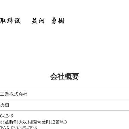
会社概要
工業株式会社
勇樹
0-1246
郡菰野町大羽根園青葉町12番地8
/FAX
059-329-7835