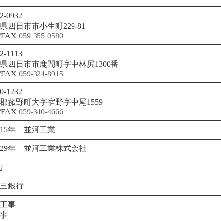
2-0932
県四日市市小生町229-81
/FAX
059-355-0580
2-1113
県四日市市鹿間町字中林尻1300番
/FAX
059-324-8915
0-1232
郡菰野町大字宿野字中尾1559
/FAX
059-340-4666
15年 並河工業
29年 並河工業株式会社
万
三銀行
工事
事