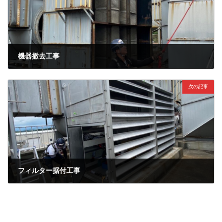
機器撤去工事
2022年7月13日
次の記事
フィルター据付工事
2022年7月18日