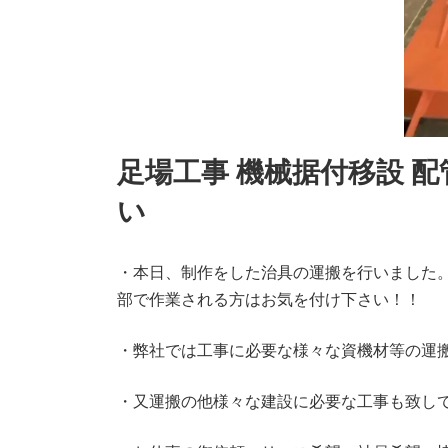
足場工事 機械据付移設 配
い
・本日、制作をした治具の運搬を行いました。
部で作業される方はお気を付け下さい！！
・弊社では工事に必要な様々な資機材等の運搬
・又運搬の他様々な建設に必要な工事も致して