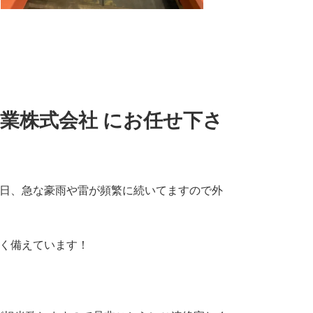
河工業株式会社 にお任せ下さ
近日、急な豪雨や雷が頻繁に続いてますので外
多く備えています！