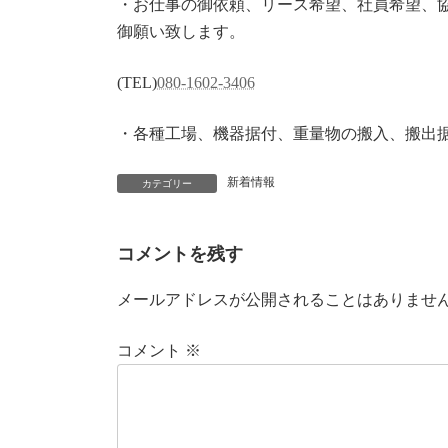
・お仕事の御依頼、リース希望、社員希望、協
御願い致します。
(TEL)
080-1602-3406
・各種工場、機器据付、重量物の搬入、搬出
新着情報
カテゴリー
コメントを残す
メールアドレスが公開されることはありませ
コメント
※