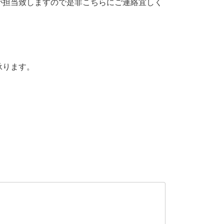
己が担当致しますので是非こちらにご連絡宜しく
承ります。