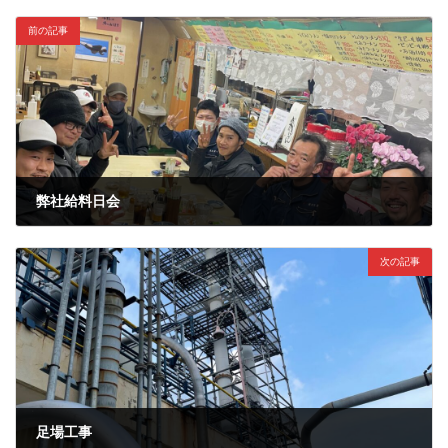
前の記事
弊社給料日会
2022年1月31日
次の記事
足場工事