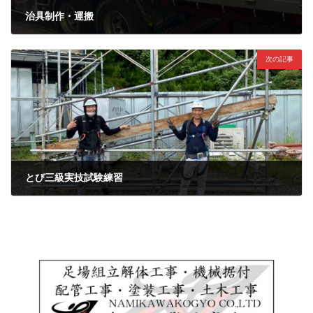
治具制作・運搬
2022年8月17日
次の記事
とび三級実技試験練習
2022年8月23日