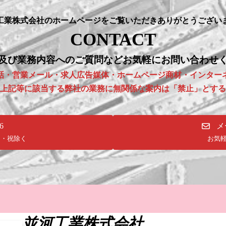
工業株式会社のホームページをご覧いただきありがとうござい
CONTACT
及び業務内容へのご質問などお気軽にお問い合わせ
話・営業メール・求人広告媒体・ホームページ商材・インター
上記等に該当する弊社の業務に無関係な案内は「禁止」とする
6
メ
 日・祝除く
お気
並河工業株式会社