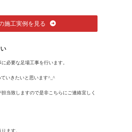
の施工実例を見る
さい
事に必要な足場工事を行います。
ていきたいと思います^_^
己が担当致しますので是非こちらにご連絡宜しく
承ります。