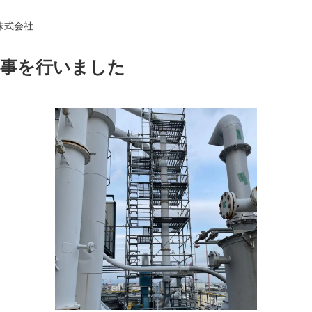
株式会社
工事を行いました