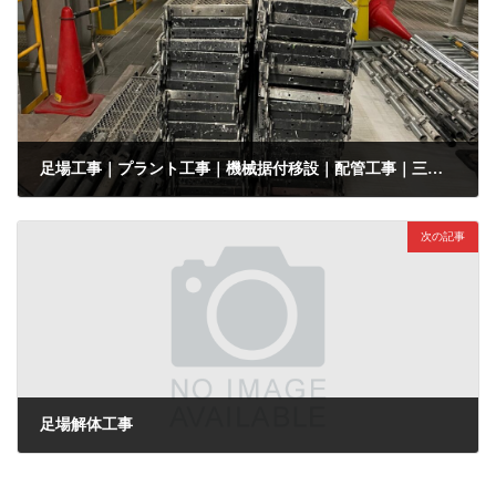
足場工事｜プラント工事｜機械据付移設｜配管工事｜三重県｜四日市市｜並河工業株式会社
2022年2月15日
次の記事
足場解体工事
2022年2月17日