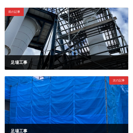
前の記事
足場工事
2021年12月2日
次の記事
足場工事