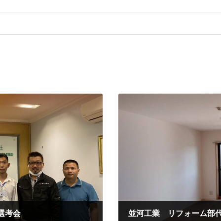
選考会
並河工業 リフォーム部