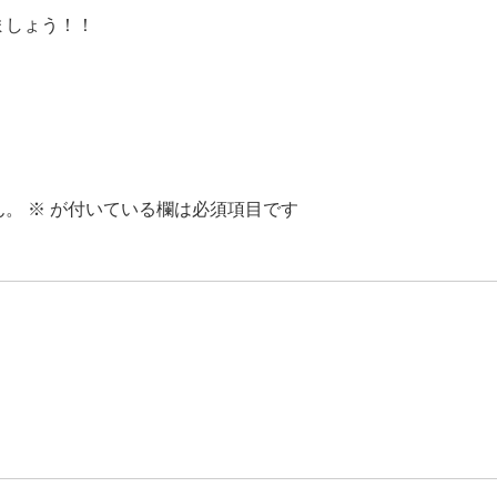
ましょう！！
ん。
※
が付いている欄は必須項目です