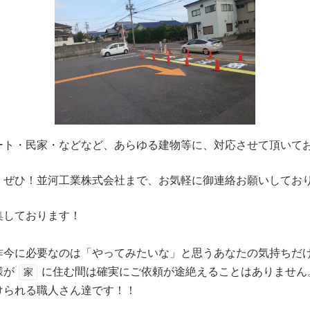
ート・民家・などなど、あらゆる建物等に、対応させて頂いて
、ぜひ！並河工業株式会社まで、お気軽に御連絡お願いしてお
集しております！
昨今に必要なのは「やってみたいな」と思うあなたの気持ちだ
様が
に住む間は確実にご依頼が途絶えることはありません
家
けられる職人さん達です！！