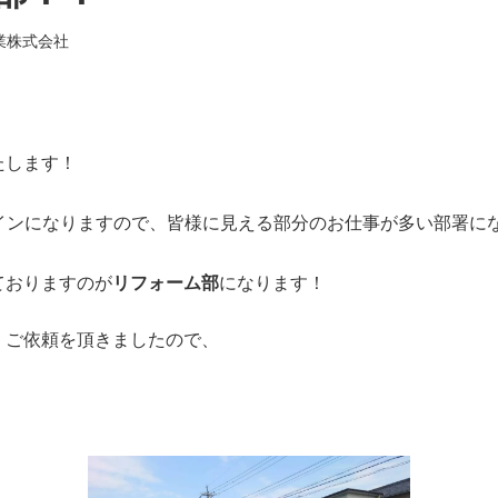
業株式会社
たします！
インになりますので、皆様に見える部分のお仕事が多い部署に
ておりますのが
リフォーム部
になります！
くご依頼を頂きましたので、