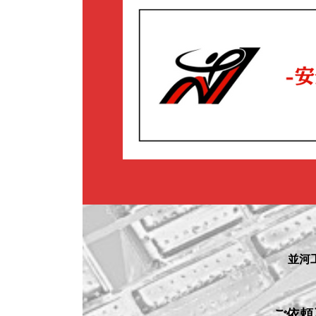
並河
ご依頼