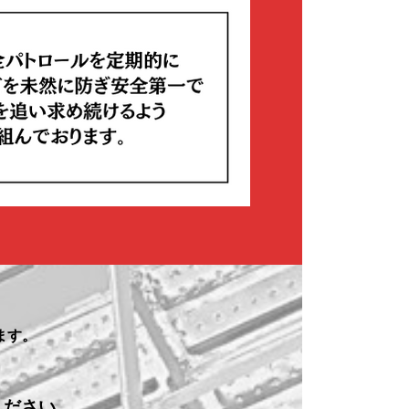
ます。
ください