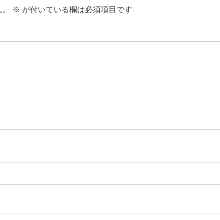
ん。
※
が付いている欄は必須項目です