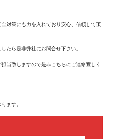
安全対策にも力を入れており安心、信頼して頂
ましたら是非弊社にお問合せ下さい。
己が担当致しますので是非こちらにご連絡宜しく
承ります。