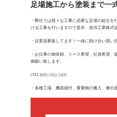
足場施工から塗装まで一
・弊社では様々な工事に必要な足場の組立を
ける工事を行いますので是非、並河工業株式
・従業員募集してます！一緒に助け合い競い
・お仕事の御依頼、リース希望、社員希望、協
御願い致します。
(TEL)
080-1602-3406
・各種工場、機器据付、重量物の搬入、搬出