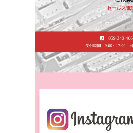
セールス電
059-340-466
受付時間 9:00～17:00