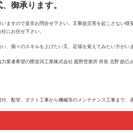
式、御承ります。
行いますので是非お問合せ下さい。又事故災害を起こさない様
会社にお任せ下さい。
合い、個々のスキルを上げたい又、足場を覚えてみたい方がい
力業者希望の際並河工業株式会社 菰野営業所 所長 北野 皓
据付、配管、ダクト工事から機械等のメンテナンス工事まで、