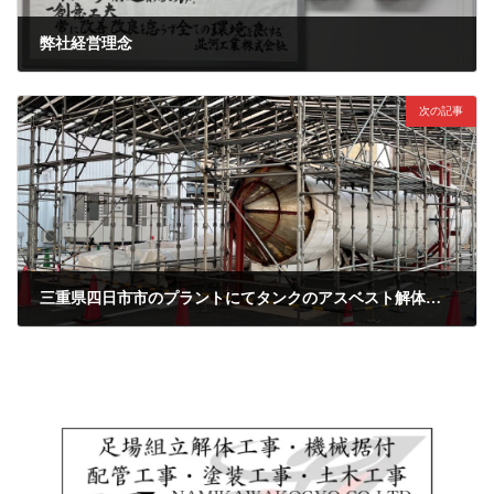
弊社経営理念
2021年12月7日
次の記事
三重県四日市市のプラントにてタンクのアスベスト解体用ステージと養生の足場工事を行いました
2021年12月15日